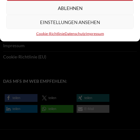
ABLEHNEN
RECHTLICHES:
EINSTELLUNGEN ANSEHEN
Cookie-Richtlinie
Datenschutz
Impressum
Datenschutz
Impressum
Cookie-Richtlinie (EU)
DAS MFS IM WEB EMPFEHLEN:
teilen
teilen
teilen
teilen
teilen
E-Mail