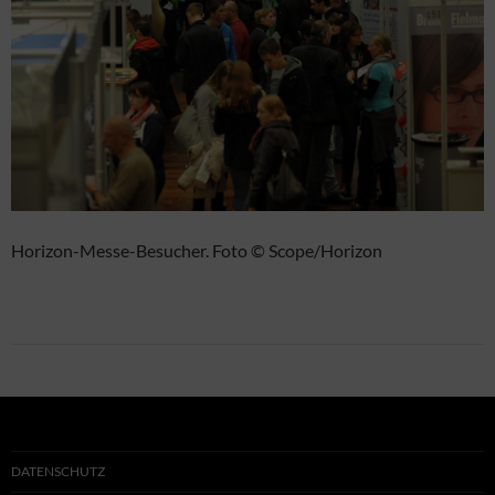
Horizon-Messe-Besucher. Foto © Scope/Horizon
DATENSCHUTZ