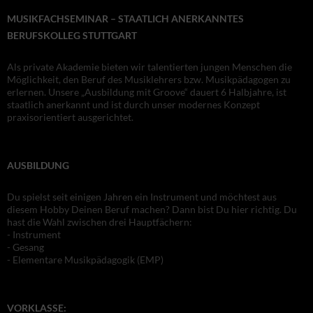
MUSIKFACHSEMINAR – STAATLICH ANERKANNTES
BERUFSKOLLEG STUTTGART
Als private Akademie bieten wir talentierten jungen Menschen die
Möglichkeit, den Beruf des Musiklehrers bzw. Musikpädagogen zu
erlernen. Unsere „Ausbildung mit Groove“ dauert 6 Halbjahre, ist
staatlich anerkannt und ist durch unser modernes Konzept
praxisorientiert ausgerichtet.
AUSBILDUNG
Du spielst seit einigen Jahren ein Instrument und möchtest aus
diesem Hobby Deinen Beruf machen? Dann bist Du hier richtig. Du
hast die Wahl zwischen drei Hauptfächern:
- Instrument
- Gesang
- Elementare Musikpädagogik (EMP)
VORKLASSE: