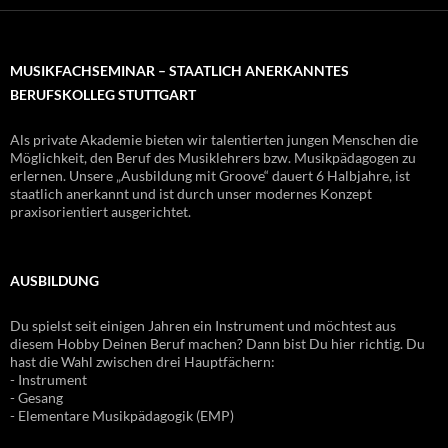
MUSIKFACHSEMINAR – STAATLICH ANERKANNTES
BERUFSKOLLEG STUTTGART
Als private Akademie bieten wir talentierten jungen Menschen die
Möglichkeit, den Beruf des Musiklehrers bzw. Musikpädagogen zu
erlernen. Unsere „Ausbildung mit Groove“ dauert 6 Halbjahre, ist
staatlich anerkannt und ist durch unser modernes Konzept
praxisorientiert ausgerichtet.
AUSBILDUNG
Du spielst seit einigen Jahren ein Instrument und möchtest aus
diesem Hobby Deinen Beruf machen? Dann bist Du hier richtig. Du
hast die Wahl zwischen drei Hauptfächern:
- Instrument
- Gesang
- Elementare Musikpädagogik (EMP)