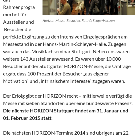
Rahmenprogra
mm bot für
Horizon-Messe-Besucher. Foto © Scope/Horizon
Aussteller und
Besucher die
perfekte Ergänzung zu den intensiven Einzelgesprächen am
Messestand in der Hanns-Martin-Schleyer-Halle. Zugegen
war auch das Musikfachseminar Stuttgart. Neben uns waren
weitere 143 Aussteller anwesend. Es waren über 10.000
Besucher auf der Stuttgarter HORIZON-Messe, die Umfrage
ergab, dass 100 Prozent der Besucher „aus eigener
Motivation“ und „intrinsischem Interesse“ zugegen waren.
Der Erfolg gibt der HORIZON recht – mittlerweile verfügt die
Messe mit sieben Standorten über eine bundesweite Präsenz.
Die nächste HORIZON Stuttgart findet am 31. Januar und
01. Februar 2015 statt.
Die nächsten HORIZON-Termine 2014 sind übrigens am 22.