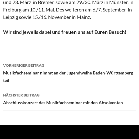
und 23. März in Bremen sowie am 29./30. März in Münster, in
Freiburg am 10./11. Mai. Des weiteren am 6./7. September in
Leipzig sowie 15./16. November in Mainz.
Wir sind jeweils dabei und freuen uns auf Euren Besuch!
Beitragsnavigation
VORHERIGER BEITRAG
Musikfachseminar nimmt an der Jugendweihe Baden-Württemberg
teil
NÄCHSTER BEITRAG
Abschlusskonzert des Musikfachseminar mit den Absolventen