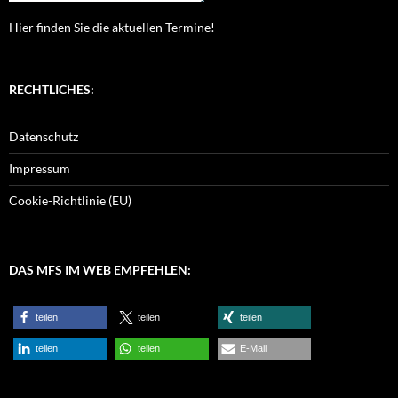
Hier finden Sie die aktuellen Termine!
RECHTLICHES:
Datenschutz
Impressum
Cookie-Richtlinie (EU)
DAS MFS IM WEB EMPFEHLEN:
teilen
teilen
teilen
teilen
teilen
E-Mail