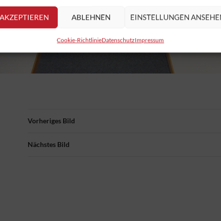
AKZEPTIEREN
ABLEHNEN
EINSTELLUNGEN ANSEHE
Cookie-Richtlinie
Datenschutz
Impressum
Vorheriges Bild
Nächstes Bild