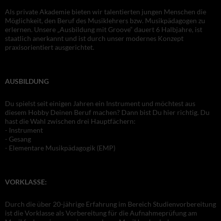
Als private Akademie bieten wir talentierten jungen Menschen die
Möglichkeit, den Beruf des Musiklehrers bzw. Musikpädagogen zu
erlernen. Unsere „Ausbildung mit Groove“ dauert 6 Halbjahre, ist
staatlich anerkannt und ist durch unser modernes Konzept
praxisorientiert ausgerichtet.
AUSBILDUNG
Du spielst seit einigen Jahren ein Instrument und möchtest aus
diesem Hobby Deinen Beruf machen? Dann bist Du hier richtig. Du
hast die Wahl zwischen drei Hauptfächern:
- Instrument
- Gesang
- Elementare Musikpädagogik (EMP)
VORKLASSE:
Durch die über 20-jährige Erfahrung im Bereich Studienvorbereitung
ist die Vorklasse als Vorbereitung für die Aufnahmeprüfung am