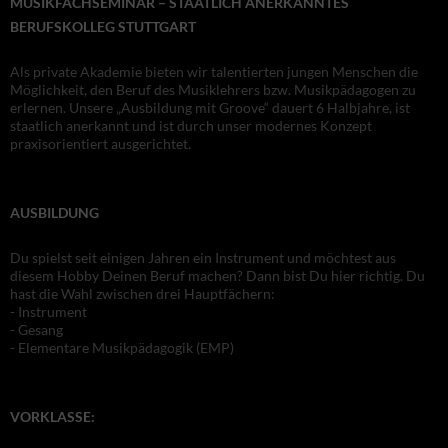
MUSIKFACHSEMINAR – STAATLICH ANERKANNTES
BERUFSKOLLEG STUTTGART
Als private Akademie bieten wir talentierten jungen Menschen die
Möglichkeit, den Beruf des Musiklehrers bzw. Musikpädagogen zu
erlernen. Unsere „Ausbildung mit Groove“ dauert 6 Halbjahre, ist
staatlich anerkannt und ist durch unser modernes Konzept
praxisorientiert ausgerichtet.
AUSBILDUNG
Du spielst seit einigen Jahren ein Instrument und möchtest aus
diesem Hobby Deinen Beruf machen? Dann bist Du hier richtig. Du
hast die Wahl zwischen drei Hauptfächern:
- Instrument
- Gesang
- Elementare Musikpädagogik (EMP)
VORKLASSE: