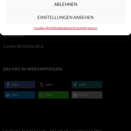
ABLEHNEN
RECHTLICHES:
EINSTELLUNGEN ANSEHEN
Datenschutz
Cookie-Richtlinie
Datenschutz
Impressum
Impressum
Cookie-Richtlinie (EU)
DAS MFS IM WEB EMPFEHLEN:
teilen
teilen
teilen
teilen
teilen
E-Mail