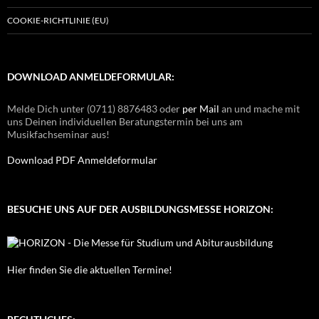
COOKIE-RICHTLINIE (EU)
DOWNLOAD ANMELDEFORMULAR:
Melde Dich unter (0711) 8876483 oder
per Mail
an und mache mit
uns Deinen individuellen Beratungstermin bei uns am
Musikfachseminar aus!
Download PDF Anmeldeformular
BESUCHE UNS AUF DER AUSBILDUNGSMESSE HORIZON:
Hier finden Sie die aktuellen Termine!