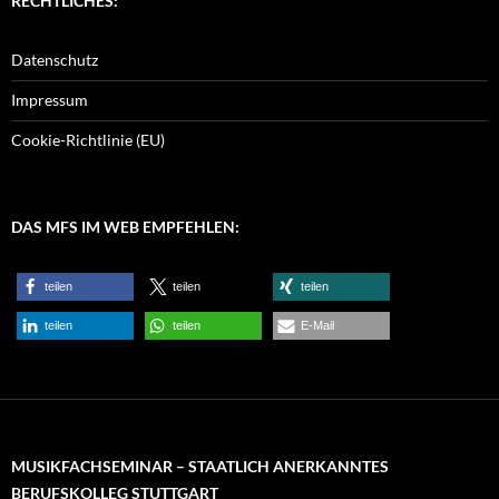
RECHTLICHES:
Datenschutz
Impressum
Cookie-Richtlinie (EU)
DAS MFS IM WEB EMPFEHLEN:
teilen
teilen
teilen
teilen
teilen
E-Mail
MUSIKFACHSEMINAR – STAATLICH ANERKANNTES
BERUFSKOLLEG STUTTGART