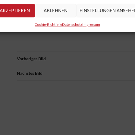
AKZEPTIEREN
ABLEHNEN
EINSTELLUNGEN ANSEHE
Cookie-Richtlinie
Datenschutz
Impressum
Vorheriges Bild
Nächstes Bild