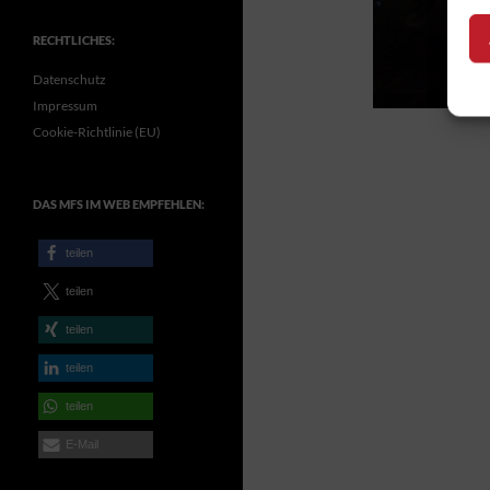
RECHTLICHES:
Datenschutz
Impressum
Cookie-Richtlinie (EU)
DAS MFS IM WEB EMPFEHLEN:
teilen
teilen
teilen
teilen
teilen
E-Mail